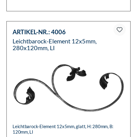
ARTIKEL-NR.:
4006
Leichtbarock-Element 12x5mm,
280x120mm, LI
Leichtbarock-Element 12x5mm, glatt, H: 280mm, B:
120mm, LI