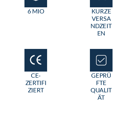
6 MIO
KURZE
VERSA
NDZEIT
EN
CE-
GEPRÜ
ZERTIFI
FTE
ZIERT
QUALIT
ÄT