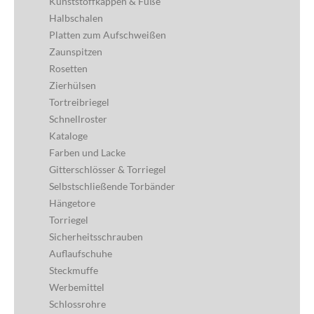
Kunststoffkappen & Füße
Halbschalen
Platten zum Aufschweißen
Zaunspitzen
Rosetten
Zierhülsen
Tortreibriegel
Schnellroster
Kataloge
Farben und Lacke
Gitterschlösser & Torriegel
Selbstschließende Torbänder
Hängetore
Torriegel
Sicherheitsschrauben
Auflaufschuhe
Steckmuffe
Werbemittel
Schlossrohre