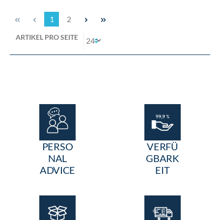
1
2
ARTIKEL PRO SEITE
PERSO
VERFÜ
NAL
GBARK
ADVICE
EIT