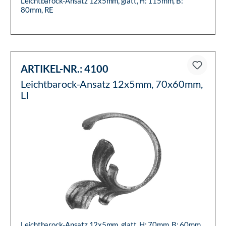
Leichtbarock-Ansatz 12x5mm, glatt, H: 115mm, B:
80mm, RE
ARTIKEL-NR.:
4100
Leichtbarock-Ansatz 12x5mm, 70x60mm,
LI
Leichtbarock-Ansatz 12x5mm, glatt, H: 70mm, B: 60mm,