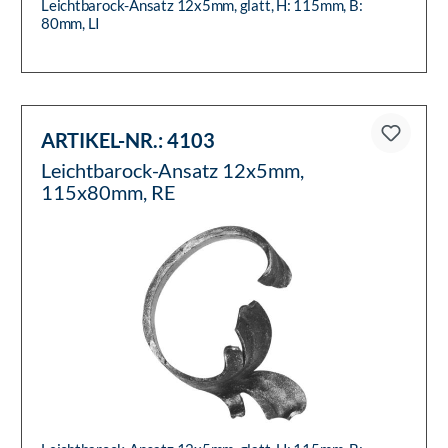
Leichtbarock-Ansatz 12x5mm, glatt, H: 115mm, B:
80mm, LI
ARTIKEL-NR.:
4103
Leichtbarock-Ansatz 12x5mm,
115x80mm, RE