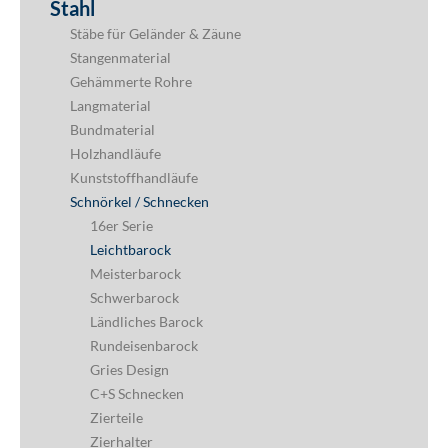
Stahl
Stäbe für Geländer & Zäune
Stangenmaterial
Gehämmerte Rohre
Langmaterial
Bundmaterial
Holzhandläufe
Kunststoffhandläufe
Schnörkel / Schnecken
16er Serie
Leichtbarock
Meisterbarock
Schwerbarock
Ländliches Barock
Rundeisenbarock
Gries Design
C+S Schnecken
Zierteile
Zierhalter