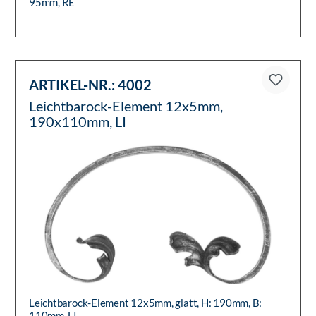
95mm, RE
ARTIKEL-NR.:
4002
Leichtbarock-Element 12x5mm,
190x110mm, LI
Leichtbarock-Element 12x5mm, glatt, H: 190mm, B:
110mm, LI