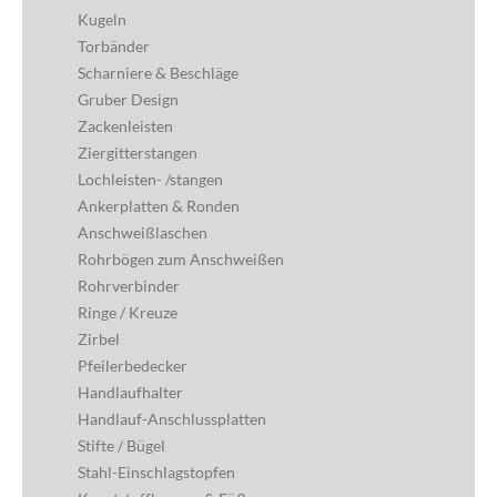
Kugeln
Torbänder
Scharniere & Beschläge
Gruber Design
Zackenleisten
Ziergitterstangen
Lochleisten- /stangen
Ankerplatten & Ronden
Anschweißlaschen
Rohrbögen zum Anschweißen
Rohrverbinder
Ringe / Kreuze
Zirbel
Pfeilerbedecker
Handlaufhalter
Handlauf-Anschlussplatten
Stifte / Bügel
Stahl-Einschlagstopfen