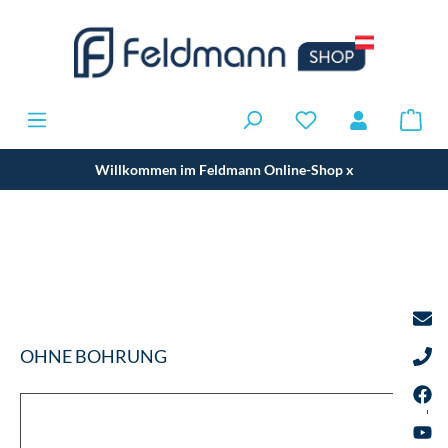
Willkommen im Feldmann Online-Shop
x
OHNE BOHRUNG