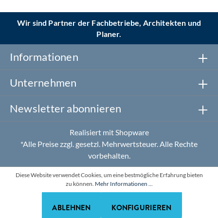
Wir sind Partner der Fachbetriebe, Architekten und
Planer.
Informationen
Unternehmen
Newsletter abonnieren
Realisiert mit Shopware
*Alle Preise zzgl. gesetzl. Mehrwertsteuer. Alle Rechte
vorbehalten.
Diese Website verwendet Cookies, um eine bestmögliche Erfahrung bieten
zu können.
Mehr Informationen ...
ABLEHNEN
KONFIGURIEREN