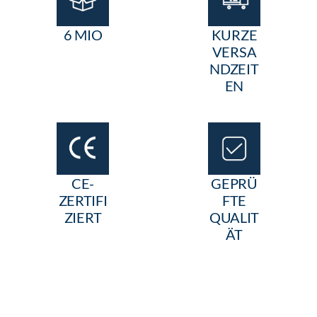
6 MIO
KURZE
VERSA
NDZEIT
EN
CE-
GEPRÜ
ZERTIFI
FTE
ZIERT
QUALIT
ÄT