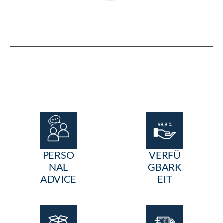
PERSO
VERFÜ
NAL
GBARK
ADVICE
EIT