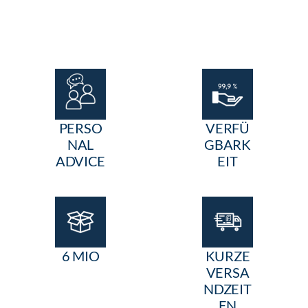
PERSO
VERFÜ
NAL
GBARK
ADVICE
EIT
6 MIO
KURZE
VERSA
NDZEIT
EN