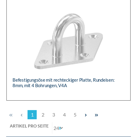
Befestigungsöse mit rechteckiger Platte, Rundeisen:
8mm, mit 4 Bohrungen, V4A
1
2
3
4
5
ARTIKEL PRO SEITE