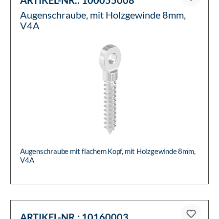
ARTIKEL-NR.:
100055008
Augenschraube, mit Holzgewinde 8mm,
V4A
Augenschraube mit flachem Kopf, mit Holzgewinde 8mm,
V4A
ARTIKEL-NR.:
10160003