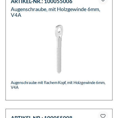
ARTIKEL-NR.:
100055006
Augenschraube, mit Holzgewinde 6mm,
V4A
Augenschraube mit flachem Kopf, mit Holzgewinde 6mm,
V4A