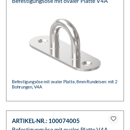
Befestigungsöse mit ovaler Platte V4A
Befestigungsöse mit ovaler Platte, 8mm Rundeisen: mit 2
Bohrungen, V4A
ARTIKEL-NR.:
100074005
Befestigungsöse mit ovaler Platte V4A