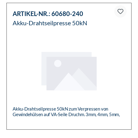
ARTIKEL-NR.:
60680-240
Akku-Drahtseilpresse 50kN
Akku-Drahtseilpresse 50kN zum Verpressen von
Gewindehülsen auf VA-Seile Druchm. 3mm, 4mm, 5mm,
6mm, inkl. Akku und Netzs...