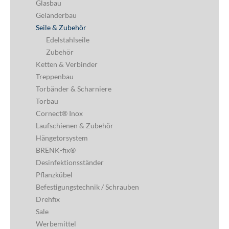
Glasbau
Geländerbau
Seile & Zubehör
Edelstahlseile
Zubehör
Ketten & Verbinder
Treppenbau
Torbänder & Scharniere
Torbau
Cornect® Inox
Laufschienen & Zubehör
Hängetorsystem
BRENK-fix®
Desinfektionsständer
Pflanzkübel
Befestigungstechnik / Schrauben
Drehfix
Sale
Werbemittel