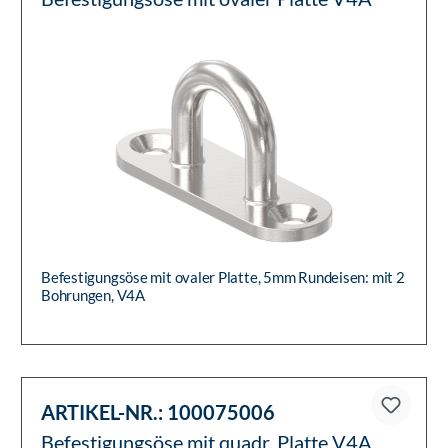
Befestigungsöse mit ovaler Platte, 5mm Rundeisen: mit 2
Bohrungen, V4A
ARTIKEL-NR.:
100075006
Befestigungsöse mit quadr. Platte V4A