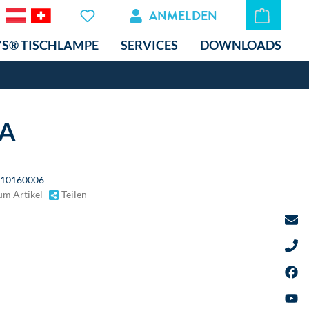
ANMELDEN
YS® TISCHLAMPE
SERVICES
DOWNLOADS
4A
10160006
um Artikel
Teilen