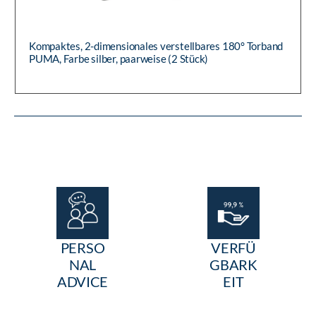
Kompaktes, 2-dimensionales verstellbares 180° Torband
PUMA, Farbe silber, paarweise (2 Stück)
PERSO
VERFÜ
NAL
GBARK
ADVICE
EIT