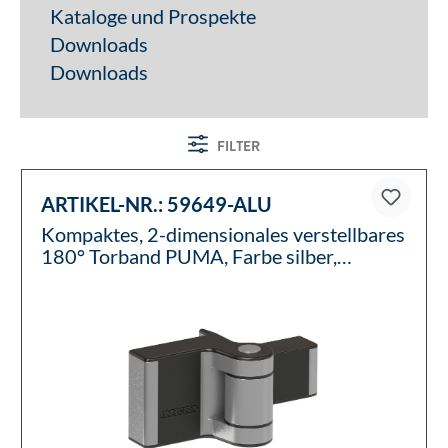
Kataloge und Prospekte
Downloads
Downloads
FILTER
ARTIKEL-NR.:
59649-ALU
Kompaktes, 2-dimensionales verstellbares
180° Torband PUMA, Farbe silber,
paarweise (2 Stück)