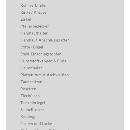
Rohrverbinder
Ringe / Kreuze
Zirbel
Pfeilerbedecker
Handlaufhalter
Handlauf-Anschlussplatten
Stifte / Bügel
Stahl-Einschlagstopfen
Kunststoffkappen & Füße
Halbschalen
Platten zum Aufschweißen
Zaunspitzen
Rosetten
Zierhülsen
Tortreibriegel
Schnellroster
Kataloge
Farben und Lacke