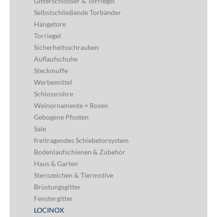
Gitterschlösser & Torriegel
Selbstschließende Torbänder
Hängetore
Torriegel
Sicherheitsschrauben
Auflaufschuhe
Steckmuffe
Werbemittel
Schlossrohre
Weinornamente + Rosen
Gebogene Pfosten
Sale
freitragendes Schiebetorsystem
Bodenlaufschienen & Zubehör
Haus & Garten
Sternzeichen & Tiermotive
Brüstungsgitter
Fenstergitter
LOCINOX