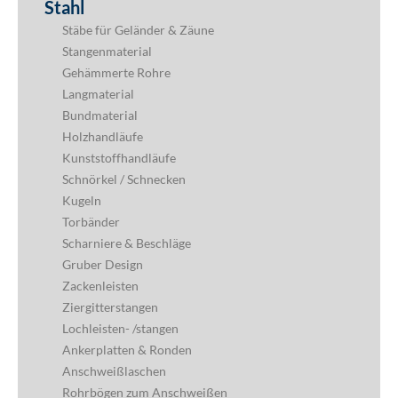
Stahl
Stäbe für Geländer & Zäune
Stangenmaterial
Gehämmerte Rohre
Langmaterial
Bundmaterial
Holzhandläufe
Kunststoffhandläufe
Schnörkel / Schnecken
Kugeln
Torbänder
Scharniere & Beschläge
Gruber Design
Zackenleisten
Ziergitterstangen
Lochleisten- /stangen
Ankerplatten & Ronden
Anschweißlaschen
Rohrbögen zum Anschweißen