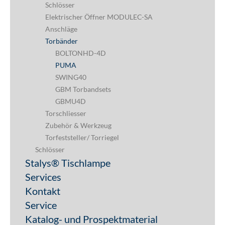
Schlösser
Elektrischer Öffner MODULEC-SA
Anschläge
Torbänder
BOLTONHD-4D
PUMA
SWING40
GBM Torbandsets
GBMU4D
Torschliesser
Zubehör & Werkzeug
Torfeststeller/ Torriegel
Schlösser
Stalys® Tischlampe
Services
Kontakt
Service
Katalog- und Prospektmaterial