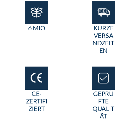
6 MIO
KURZE
VERSA
NDZEIT
EN
CE-
GEPRÜ
ZERTIFI
FTE
ZIERT
QUALIT
ÄT