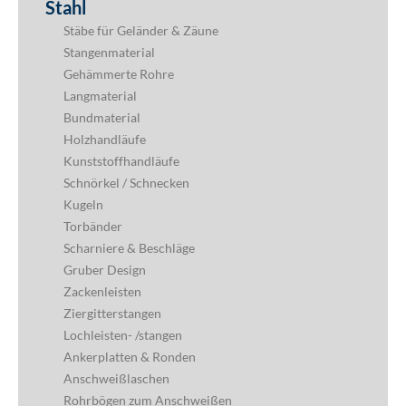
Stahl
Stäbe für Geländer & Zäune
Stangenmaterial
Gehämmerte Rohre
Langmaterial
Bundmaterial
Holzhandläufe
Kunststoffhandläufe
Schnörkel / Schnecken
Kugeln
Torbänder
Scharniere & Beschläge
Gruber Design
Zackenleisten
Ziergitterstangen
Lochleisten- /stangen
Ankerplatten & Ronden
Anschweißlaschen
Rohrbögen zum Anschweißen