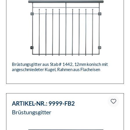
Brüstungsgitter aus Stab # 1442, 12mm konisch mit
angeschmiedeter Kugel, Rahmen aus Flacheisen
25x8mm, Handlauf: Rohr Ø ...
ARTIKEL-NR.:
9999-FB2
Brüstungsgitter