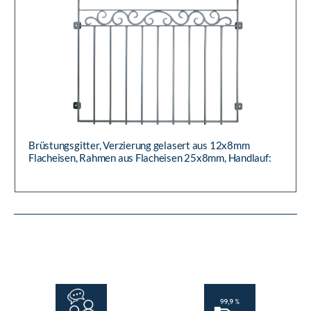
Brüstungsgitter, Verzierung gelasert aus 12x8mm
Flacheisen, Rahmen aus Flacheisen 25x8mm, Handlauf:
Rohr Ø 42,4mm, im ro...