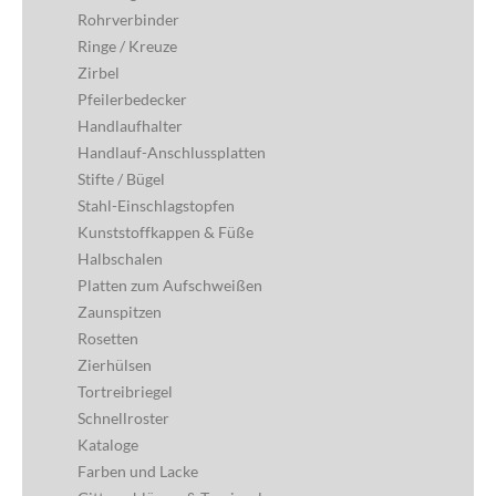
Rohrverbinder
Ringe / Kreuze
Zirbel
Pfeilerbedecker
Handlaufhalter
Handlauf-Anschlussplatten
Stifte / Bügel
Stahl-Einschlagstopfen
Kunststoffkappen & Füße
Halbschalen
Platten zum Aufschweißen
Zaunspitzen
Rosetten
Zierhülsen
Tortreibriegel
Schnellroster
Kataloge
Farben und Lacke