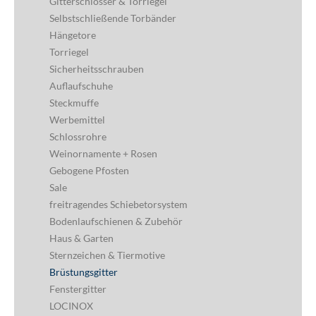
Gitterschlösser & Torriegel
Selbstschließende Torbänder
Hängetore
Torriegel
Sicherheitsschrauben
Auflaufschuhe
Steckmuffe
Werbemittel
Schlossrohre
Weinornamente + Rosen
Gebogene Pfosten
Sale
freitragendes Schiebetorsystem
Bodenlaufschienen & Zubehör
Haus & Garten
Sternzeichen & Tiermotive
Brüstungsgitter
Fenstergitter
LOCINOX