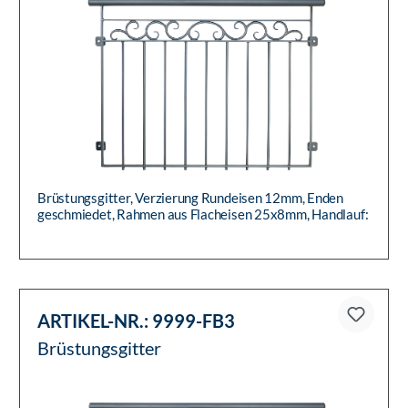
Brüstungsgitter, Verzierung Rundeisen 12mm, Enden
geschmiedet, Rahmen aus Flacheisen 25x8mm, Handlauf:
Rohr Ø 42,4mm, im...
ARTIKEL-NR.:
9999-FB3
Brüstungsgitter