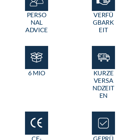
PERSO
VERFÜ
NAL
GBARK
ADVICE
EIT
6 MIO
KURZE
VERSA
NDZEIT
EN
CE-
GEPRÜ