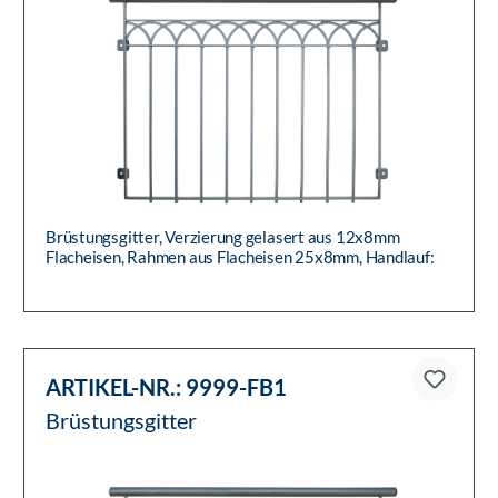
Brüstungsgitter, Verzierung gelasert aus 12x8mm
Flacheisen, Rahmen aus Flacheisen 25x8mm, Handlauf:
Rohr Ø 42,4mm, im ro...
ARTIKEL-NR.:
9999-FB1
Brüstungsgitter