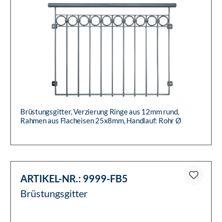
Brüstungsgitter, Verzierung Ringe aus 12mm rund,
Rahmen aus Flacheisen 25x8mm, Handlauf: Rohr Ø
42,4mm, im rohen Zustand...
ARTIKEL-NR.:
9999-FB5
Brüstungsgitter