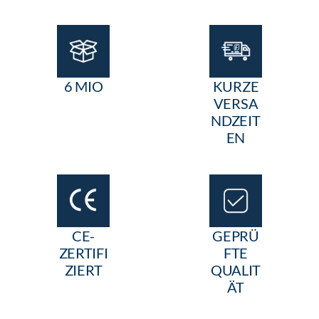
6 MIO
KURZE
VERSA
NDZEIT
EN
CE-
GEPRÜ
ZERTIFI
FTE
ZIERT
QUALIT
ÄT