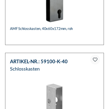
AMF Schlosskasten, 40x60x172mm, roh
ARTIKEL-NR.:
59100-K-40
Schlosskasten