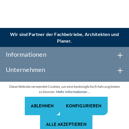
Wir sind Partner der Fachbetriebe, Architekten und
Planer.
Informationen
Unternehmen
Newsletter abonnieren
Diese Website verwendet Cookies, um eine bestmögliche Erfahrung bieten
zu können.
Mehr Informationen ...
Realisiert mit Shopware
ABLEHNEN
KONFIGURIEREN
*Alle Preise zzgl. gesetzl. Mehrwertsteuer. Alle Rechte
vorbehalten.
ALLE AKZEPTIEREN