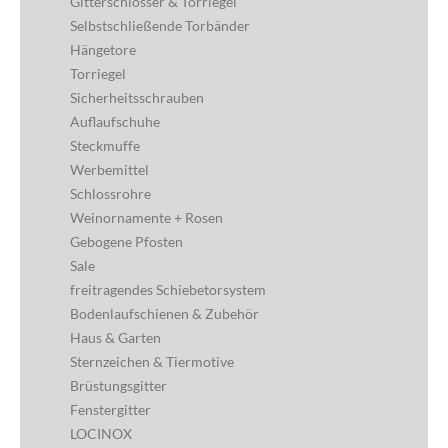
Gitterschlösser & Torriegel
Selbstschließende Torbänder
Hängetore
Torriegel
Sicherheitsschrauben
Auflaufschuhe
Steckmuffe
Werbemittel
Schlossrohre
Weinornamente + Rosen
Gebogene Pfosten
Sale
freitragendes Schiebetorsystem
Bodenlaufschienen & Zubehör
Haus & Garten
Sternzeichen & Tiermotive
Brüstungsgitter
Fenstergitter
LOCINOX