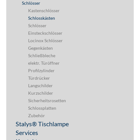
Schlösser
Kastenschlösser
Schlosskästen
Schlösser
Einsteckschlösser
Locinox Schlösser
Gegenkästen
Schließbleche
elektr. Türöffner
Profilzylinder
Türdrücker
Langschilder
Kurzschilder
Sicherheitsrosetten
Schlossplatten
Zubehör
Stalys® Tischlampe
Services