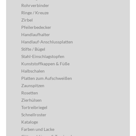
Rohrverbinder
Ringe / Kreuze
Zirbel
Pfeilerbedecker
Handlaufhalter
Handlauf-Anschlussplatten
Stifte / Bügel
Stahl-Einschlagstopfen
Kunststoffkappen & Füße
Halbschalen
Platten zum Aufschweißen
Zaunspitzen
Rosetten
Zierhülsen
Tortreibriegel
Schnellroster
Kataloge
Farben und Lacke