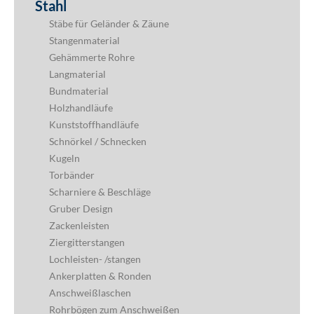
Stahl
Stäbe für Geländer & Zäune
Stangenmaterial
Gehämmerte Rohre
Langmaterial
Bundmaterial
Holzhandläufe
Kunststoffhandläufe
Schnörkel / Schnecken
Kugeln
Torbänder
Scharniere & Beschläge
Gruber Design
Zackenleisten
Ziergitterstangen
Lochleisten- /stangen
Ankerplatten & Ronden
Anschweißlaschen
Rohrbögen zum Anschweißen