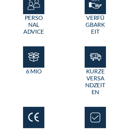
PERSO
VERFÜ
NAL
GBARK
ADVICE
EIT
6 MIO
KURZE
VERSA
NDZEIT
EN