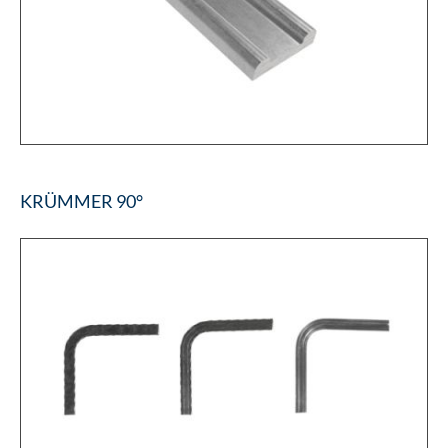
KRÜMMER 90°