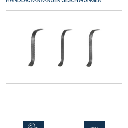
HANDLAUFANFÄNGER GESCHWUNGEN