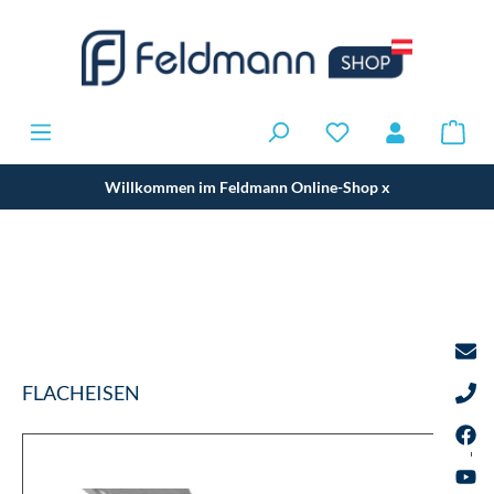
Willkommen im Feldmann Online-Shop
x
FLACHEISEN