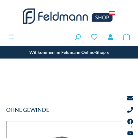
Willkommen im Feldmann Online-Shop
x
OHNE GEWINDE