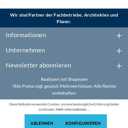
Wir sind Partner der Fachbetriebe, Architekten und
Planer.
Informationen
Unternehmen
Newsletter abonnieren
Realisiert mit Shopware
*Alle Preise zzgl. gesetzl. Mehrwertsteuer. Alle Rechte
vorbehalten.
Diese Website verwendet Cookies, um eine bestmögliche Erfahrung bieten
zu können.
Mehr Informationen ...
ABLEHNEN
KONFIGURIEREN