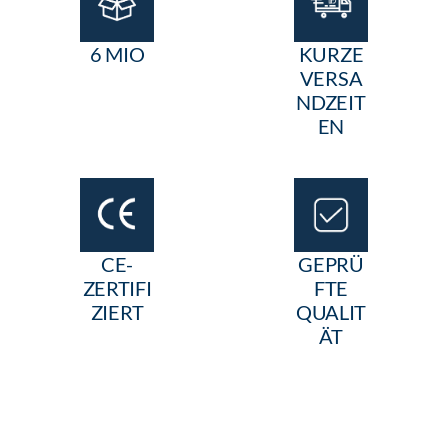
6 MIO
KURZE
VERSA
NDZEIT
EN
CE-
GEPRÜ
ZERTIFI
FTE
ZIERT
QUALIT
ÄT