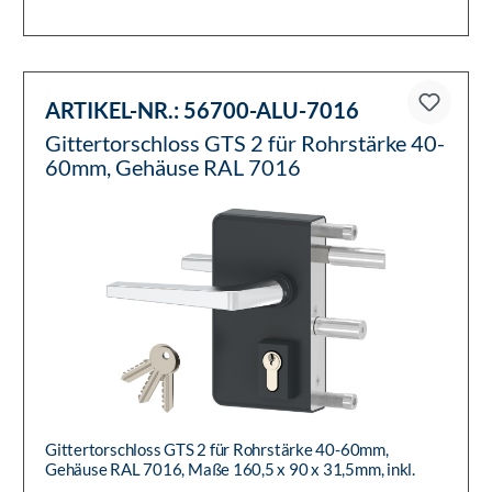
31,5mm, inkl. Befestigungsma...
ARTIKEL-NR.:
56700-ALU-7016
Gittertorschloss GTS 2 für Rohrstärke 40-
60mm, Gehäuse RAL 7016
Gittertorschloss GTS 2 für Rohrstärke 40-60mm,
Gehäuse RAL 7016, Maße 160,5 x 90 x 31,5mm, inkl.
Befestigungsmaterial, D...