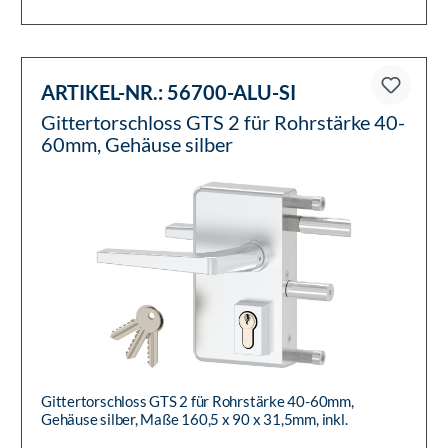
ARTIKEL-NR.:
56700-ALU-SI
Gittertorschloss GTS 2 für Rohrstärke 40-
60mm, Gehäuse silber
Gittertorschloss GTS 2 für Rohrstärke 40-60mm,
Gehäuse silber, Maße 160,5 x 90 x 31,5mm, inkl.
Befestigungsmaterial, Drü...