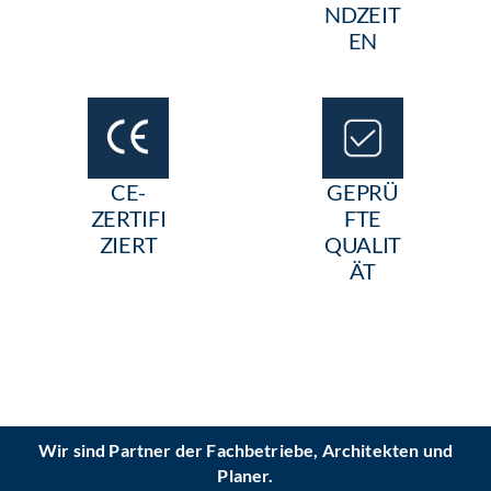
NDZEIT
EN
CE-
GEPRÜ
ZERTIFI
FTE
ZIERT
QUALIT
ÄT
Wir sind Partner der Fachbetriebe, Architekten und
Planer.