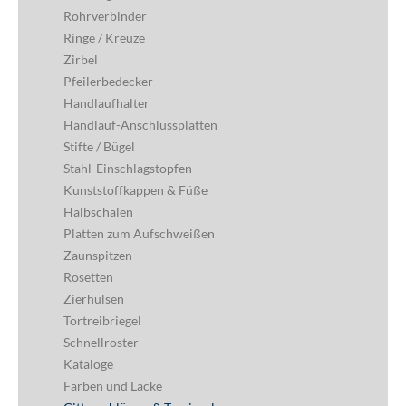
Rohrverbinder
Ringe / Kreuze
Zirbel
Pfeilerbedecker
Handlaufhalter
Handlauf-Anschlussplatten
Stifte / Bügel
Stahl-Einschlagstopfen
Kunststoffkappen & Füße
Halbschalen
Platten zum Aufschweißen
Zaunspitzen
Rosetten
Zierhülsen
Tortreibriegel
Schnellroster
Kataloge
Farben und Lacke