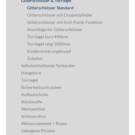
Gitterschlösser & Torriegel
Gitterschlösser Standard
Gitterschlösser mit Doppelzylinder
Gitterschlösser mit Anti-Panik-Funktion
Anschläge für Gitterschlösser
Torriegel kurz 490mm
Torriegel lang 1000mm
Kindersicherungsknopf
Zubehör
Selbstschließende Torbänder
Hängetore
Torriegel
Sicherheitsschrauben
Auflaufschuhe
Steckmuffe
Werbemittel
Schlossrohre
Weinornamente + Rosen
Gebogene Pfosten