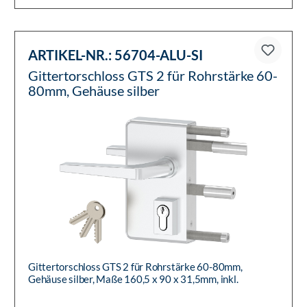
ARTIKEL-NR.:
56704-ALU-SI
Gittertorschloss GTS 2 für Rohrstärke 60-
80mm, Gehäuse silber
Gittertorschloss GTS 2 für Rohrstärke 60-80mm,
Gehäuse silber, Maße 160,5 x 90 x 31,5mm, inkl.
Befestigungsmaterial, Drü...