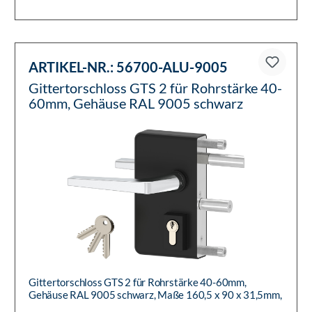
ARTIKEL-NR.:
56700-ALU-9005
Gittertorschloss GTS 2 für Rohrstärke 40-
60mm, Gehäuse RAL 9005 schwarz
Gittertorschloss GTS 2 für Rohrstärke 40-60mm,
Gehäuse RAL 9005 schwarz, Maße 160,5 x 90 x 31,5mm,
inkl. Befestigungsmat...