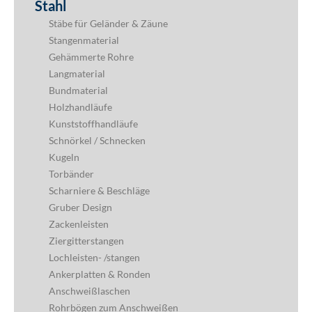
Stahl
Stäbe für Geländer & Zäune
Stangenmaterial
Gehämmerte Rohre
Langmaterial
Bundmaterial
Holzhandläufe
Kunststoffhandläufe
Schnörkel / Schnecken
Kugeln
Torbänder
Scharniere & Beschläge
Gruber Design
Zackenleisten
Ziergitterstangen
Lochleisten- /stangen
Ankerplatten & Ronden
Anschweißlaschen
Rohrbögen zum Anschweißen