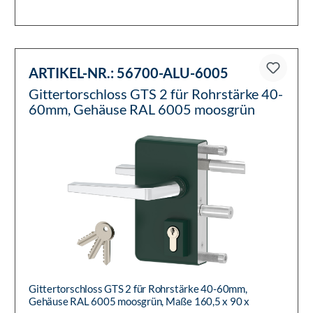
Befestigungsmaterial, Drüc...
ARTIKEL-NR.:
56700-ALU-6005
Gittertorschloss GTS 2 für Rohrstärke 40-
60mm, Gehäuse RAL 6005 moosgrün
Gittertorschloss GTS 2 für Rohrstärke 40-60mm,
Gehäuse RAL 6005 moosgrün, Maße 160,5 x 90 x