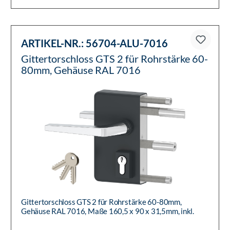
ARTIKEL-NR.:
56704-ALU-7016
Gittertorschloss GTS 2 für Rohrstärke 60-
80mm, Gehäuse RAL 7016
Gittertorschloss GTS 2 für Rohrstärke 60-80mm,
Gehäuse RAL 7016, Maße 160,5 x 90 x 31,5mm, inkl.
Befestigungsmaterial, D...