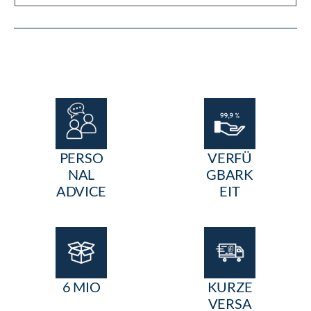
PERSO
VERFÜ
NAL
GBARK
ADVICE
EIT
6 MIO
KURZE
VERSA