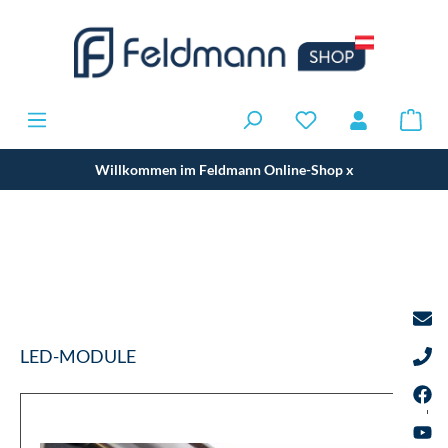
Willkommen im Feldmann Online-Shop
x
LED-MODULE