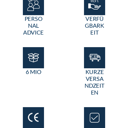
PERSO
VERFÜ
NAL
GBARK
ADVICE
EIT
6 MIO
KURZE
VERSA
NDZEIT
EN