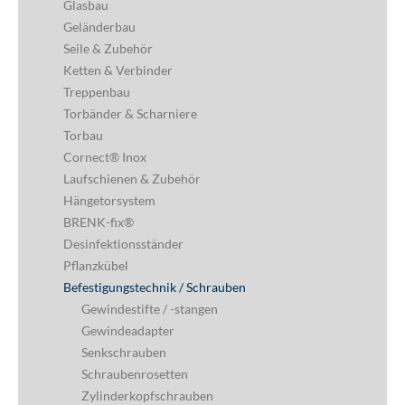
Glasbau
Geländerbau
Seile & Zubehör
Ketten & Verbinder
Treppenbau
Torbänder & Scharniere
Torbau
Cornect® Inox
Laufschienen & Zubehör
Hängetorsystem
BRENK-fix®
Desinfektionsständer
Pflanzkübel
Befestigungstechnik / Schrauben
Gewindestifte / -stangen
Gewindeadapter
Senkschrauben
Schraubenrosetten
Zylinderkopfschrauben