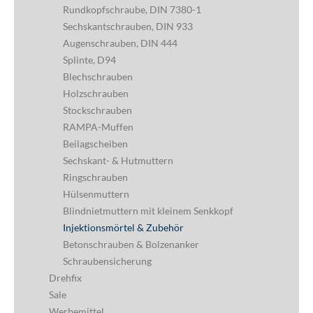
Rundkopfschraube, DIN 7380-1
Sechskantschrauben, DIN 933
Augenschrauben, DIN 444
Splinte, D94
Blechschrauben
Holzschrauben
Stockschrauben
RAMPA-Muffen
Beilagscheiben
Sechskant- & Hutmuttern
Ringschrauben
Hülsenmuttern
Blindnietmuttern mit kleinem Senkkopf
Injektionsmörtel & Zubehör
Betonschrauben & Bolzenanker
Schraubensicherung
Drehfix
Sale
Werbemittel