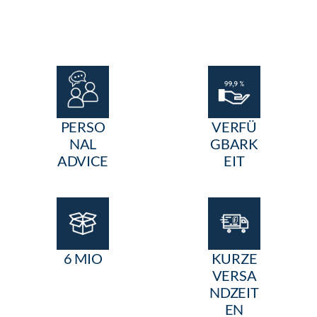
PERSO
VERFÜ
NAL
GBARK
ADVICE
EIT
6 MIO
KURZE
VERSA
NDZEIT
EN