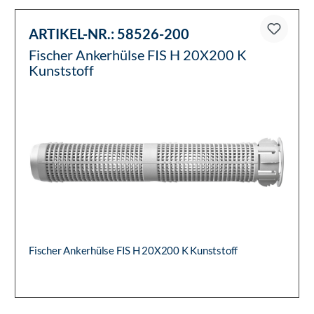
ARTIKEL-NR.:
58526-200
Fischer Ankerhülse FIS H 20X200 K
Kunststoff
Fischer Ankerhülse FIS H 20X200 K Kunststoff