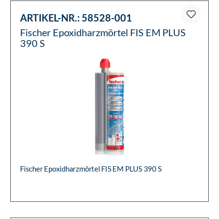
ARTIKEL-NR.:
58528-001
Fischer Epoxidharzmörtel FIS EM PLUS
390 S
Fischer Epoxidharzmörtel FIS EM PLUS 390 S