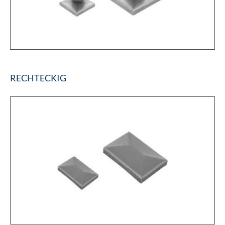
RECHTECKIG