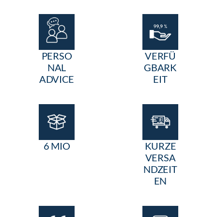
PERSO
VERFÜ
NAL
GBARK
ADVICE
EIT
6 MIO
KURZE
VERSA
NDZEIT
EN