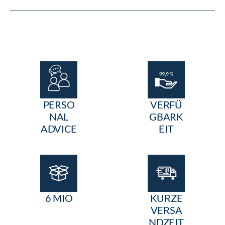
PERSO
VERFÜ
NAL
GBARK
ADVICE
EIT
6 MIO
KURZE
VERSA
NDZEIT