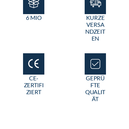
6 MIO
KURZE
VERSA
NDZEIT
EN
CE-
GEPRÜ
ZERTIFI
FTE
ZIERT
QUALIT
ÄT