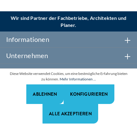
Wir sind Partner der Fachbetriebe, Architekten und
Planer.
Informationen
Unternehmen
Newsletter abonnieren
Diese Website verwendet Cookies, um eine bestmögliche Erfahrung bieten
zu können.
Mehr Informationen ...
Realisiert mit Shopware
ABLEHNEN
KONFIGURIEREN
*Alle Preise zzgl. gesetzl. Mehrwertsteuer. Alle Rechte
vorbehalten.
ALLE AKZEPTIEREN