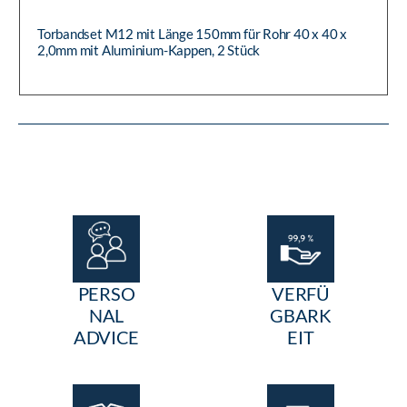
Torbandset M12 mit Länge 150mm für Rohr 40 x 40 x
2,0mm mit Aluminium-Kappen, 2 Stück
PERSO
VERFÜ
NAL
GBARK
ADVICE
EIT