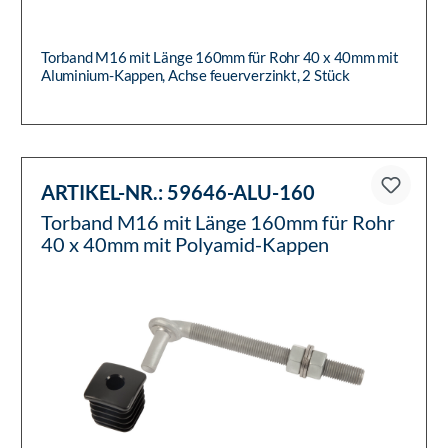
Torband M16 mit Länge 160mm für Rohr 40 x 40mm mit
Aluminium-Kappen, Achse feuerverzinkt, 2 Stück
ARTIKEL-NR.:
59646-ALU-160
Torband M16 mit Länge 160mm für Rohr
40 x 40mm mit Polyamid-Kappen