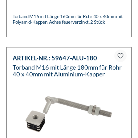
Torband M16 mit Länge 160mm für Rohr 40 x 40mm mit
Polyamid-Kappen, Achse feuerverzinkt, 2 Stück
ARTIKEL-NR.:
59647-ALU-180
Torband M16 mit Länge 180mm für Rohr
40 x 40mm mit Aluminium-Kappen