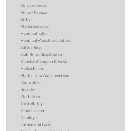
Rohrverbinder
Ringe / Kreuze
Zirbel
Pfeilerbedecker
Handlaufhalter
Handlauf-Anschlussplatten
Stifte / Bügel
Stahl-Einschlagstopfen
Kunststoffkappen & Füße
Halbschalen
Platten zum Aufschweißen
Zaunspitzen
Rosetten
Zierhülsen
Tortreibriegel
Schnellroster
Kataloge
Farben und Lacke