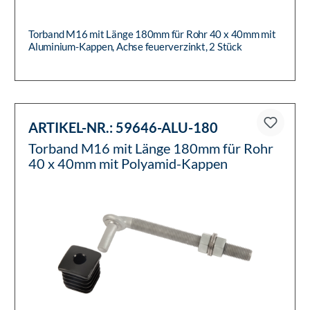
Torband M16 mit Länge 180mm für Rohr 40 x 40mm mit
Aluminium-Kappen, Achse feuerverzinkt, 2 Stück
ARTIKEL-NR.:
59646-ALU-180
Torband M16 mit Länge 180mm für Rohr
40 x 40mm mit Polyamid-Kappen