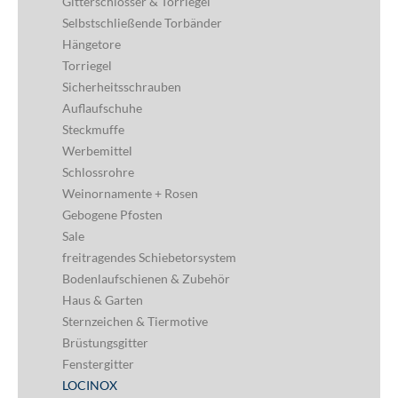
Gitterschlösser & Torriegel
Selbstschließende Torbänder
Hängetore
Torriegel
Sicherheitsschrauben
Auflaufschuhe
Steckmuffe
Werbemittel
Schlossrohre
Weinornamente + Rosen
Gebogene Pfosten
Sale
freitragendes Schiebetorsystem
Bodenlaufschienen & Zubehör
Haus & Garten
Sternzeichen & Tiermotive
Brüstungsgitter
Fenstergitter
LOCINOX