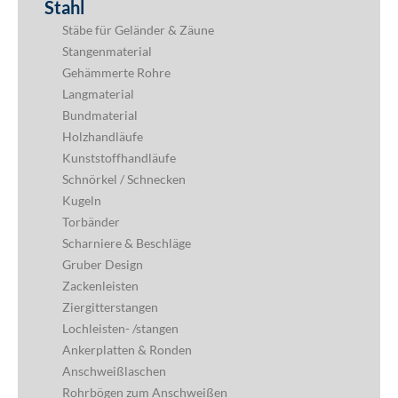
Stahl
Stäbe für Geländer & Zäune
Stangenmaterial
Gehämmerte Rohre
Langmaterial
Bundmaterial
Holzhandläufe
Kunststoffhandläufe
Schnörkel / Schnecken
Kugeln
Torbänder
Scharniere & Beschläge
Gruber Design
Zackenleisten
Ziergitterstangen
Lochleisten- /stangen
Ankerplatten & Ronden
Anschweißlaschen
Rohrbögen zum Anschweißen