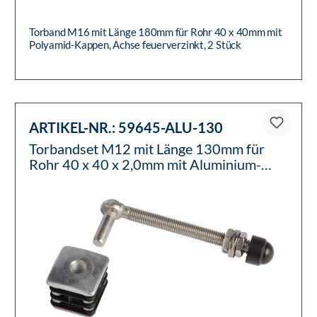
Torband M16 mit Länge 180mm für Rohr 40 x 40mm mit
Polyamid-Kappen, Achse feuerverzinkt, 2 Stück
ARTIKEL-NR.:
59645-ALU-130
Torbandset M12 mit Länge 130mm für
Rohr 40 x 40 x 2,0mm mit Aluminium-
Kappen