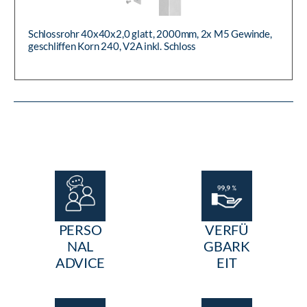
Schlossrohr 40x40x2,0 glatt, 2000mm, 2x M5 Gewinde,
geschliffen Korn 240, V2A inkl. Schloss
PERSO
VERFÜ
NAL
GBARK
ADVICE
EIT