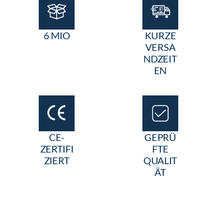
6 MIO
KURZE
VERSA
NDZEIT
EN
CE-
GEPRÜ
ZERTIFI
FTE
ZIERT
QUALIT
ÄT