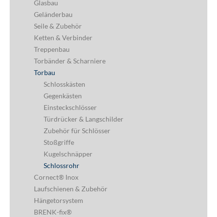
Glasbau
Geländerbau
Seile & Zubehör
Ketten & Verbinder
Treppenbau
Torbänder & Scharniere
Torbau
Schlosskästen
Gegenkästen
Einsteckschlösser
Türdrücker & Langschilder
Zubehör für Schlösser
Stoßgriffe
Kugelschnäpper
Schlossrohr
Cornect® Inox
Laufschienen & Zubehör
Hängetorsystem
BRENK-fix®