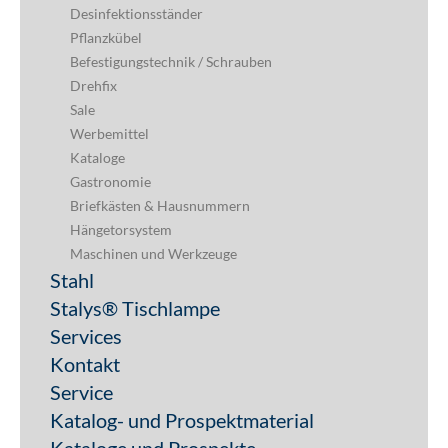
Desinfektionsständer
Pflanzkübel
Befestigungstechnik / Schrauben
Drehfix
Sale
Werbemittel
Kataloge
Gastronomie
Briefkästen & Hausnummern
Hängetorsystem
Maschinen und Werkzeuge
Stahl
Stalys® Tischlampe
Services
Kontakt
Service
Katalog- und Prospektmaterial