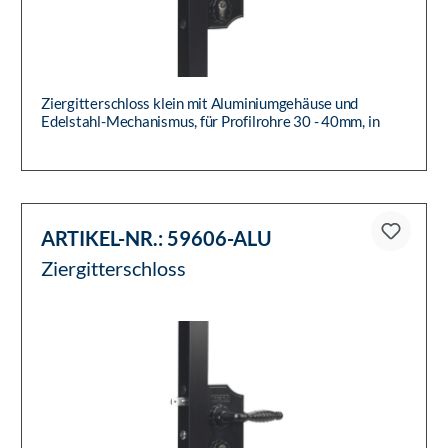
Ziergitterschloss klein mit Aluminiumgehäuse und
Edelstahl-Mechanismus, für Profilrohre 30 - 40mm, in
Aluminium roh, 1-t...
ARTIKEL-NR.:
59606-ALU
Ziergitterschloss