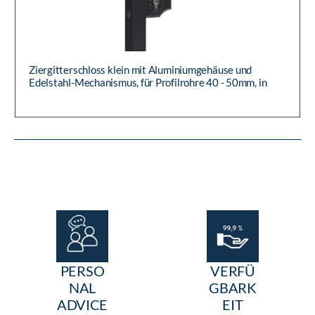
Ziergitterschloss klein mit Aluminiumgehäuse und
Edelstahl-Mechanismus, für Profilrohre 40 - 50mm, in
Aluminium roh, 1-t...
PERSO
VERFÜ
NAL
GBARK
ADVICE
EIT