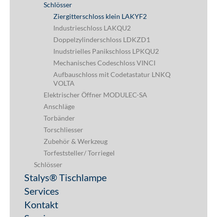
Schlösser
Ziergitterschloss klein LAKYF2
Industrieschloss LAKQU2
Doppelzylinderschloss LDKZD1
Inudstrielles Panikschloss LPKQU2
Mechanisches Codeschloss VINCI
Aufbauschloss mit Codetastatur LNKQ
VOLTA
Elektrischer Öffner MODULEC-SA
Anschläge
Torbänder
Torschliesser
Zubehör & Werkzeug
Torfeststeller/ Torriegel
Schlösser
Stalys® Tischlampe
Services
Kontakt