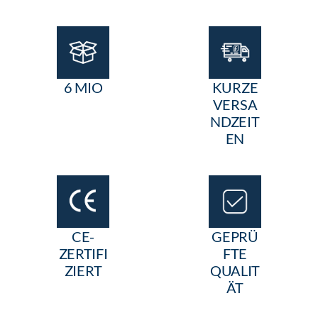
6 MIO
KURZE
VERSA
NDZEIT
EN
CE-
GEPRÜ
ZERTIFI
FTE
ZIERT
QUALIT
ÄT