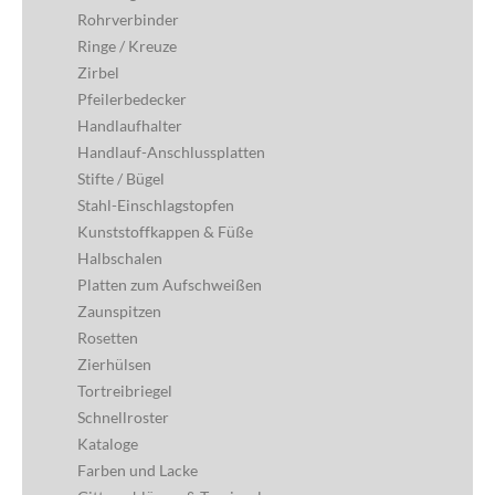
Rohrverbinder
Ringe / Kreuze
Zirbel
Pfeilerbedecker
Handlaufhalter
Handlauf-Anschlussplatten
Stifte / Bügel
Stahl-Einschlagstopfen
Kunststoffkappen & Füße
Halbschalen
Platten zum Aufschweißen
Zaunspitzen
Rosetten
Zierhülsen
Tortreibriegel
Schnellroster
Kataloge
Farben und Lacke