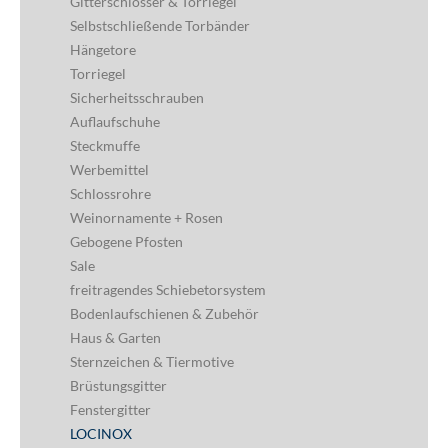
Gitterschlösser & Torriegel
Selbstschließende Torbänder
Hängetore
Torriegel
Sicherheitsschrauben
Auflaufschuhe
Steckmuffe
Werbemittel
Schlossrohre
Weinornamente + Rosen
Gebogene Pfosten
Sale
freitragendes Schiebetorsystem
Bodenlaufschienen & Zubehör
Haus & Garten
Sternzeichen & Tiermotive
Brüstungsgitter
Fenstergitter
LOCINOX