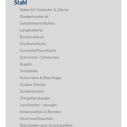
Stahl
Stäbe für Geländer & Zäune
Stangenmaterial
Gehämmerte Rohre
Langmaterial
Bundmaterial
Holzhandläufe
Kunststoffhandläufe
Schnörkel / Schnecken
Kugeln
Torbänder
Scharniere & Beschläge
Gruber Design
Zackenleisten
Ziergitterstangen
Lochleisten- /stangen
Ankerplatten & Ronden
Anschweißlaschen
Rohrbögen zum Anschweißen