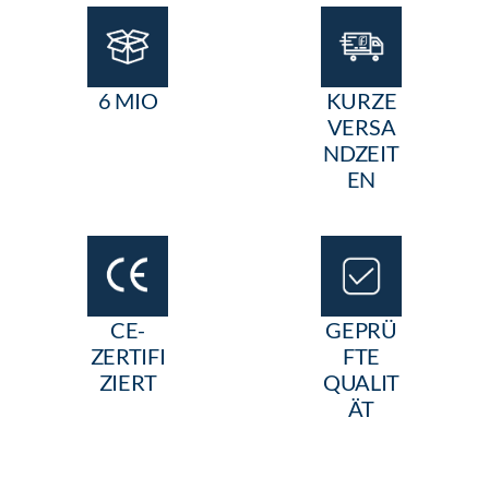
6 MIO
KURZE
VERSA
NDZEIT
EN
CE-
GEPRÜ
ZERTIFI
FTE
ZIERT
QUALIT
ÄT