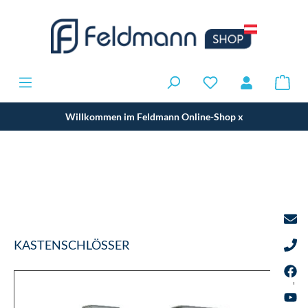
Willkommen im Feldmann Online-Shop
x
KASTENSCHLÖSSER