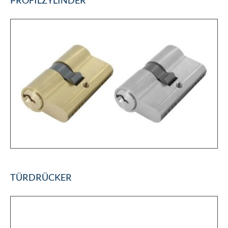
PROFILZYLINDER
TÜRDRÜCKER