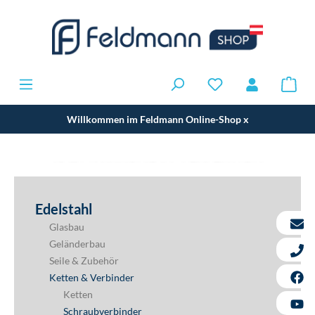
Willkommen im Feldmann Online-Shop
x
RAUMWIRKUNG IN PERFEKTION
eleganza window - Der neue französiche balkon
RAUMWIRKUNG IN PERFEKTION
eleganza window - Der neue französiche balkon
Edelstahl