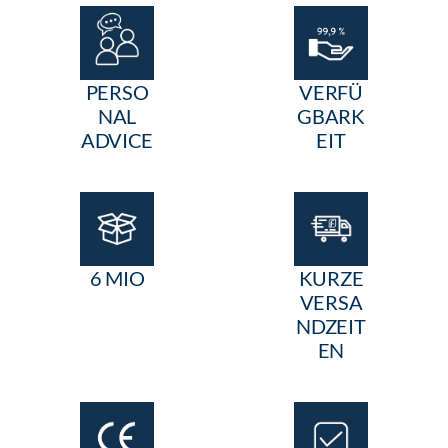
PERSO
VERFÜ
NAL
GBARK
ADVICE
EIT
6 MIO
KURZE
VERSA