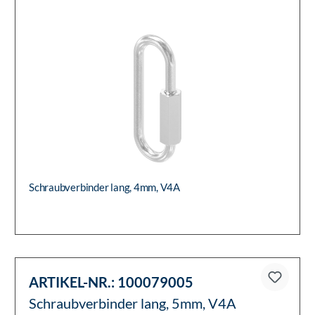
ARTIKEL-NR.:
100079004
Schraubverbinder lang, 4mm, V4A
Schraubverbinder lang, 4mm, V4A