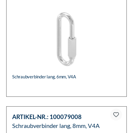
ARTIKEL-NR.:
100079006
Schraubverbinder lang, 6mm, V4A
Schraubverbinder lang, 6mm, V4A