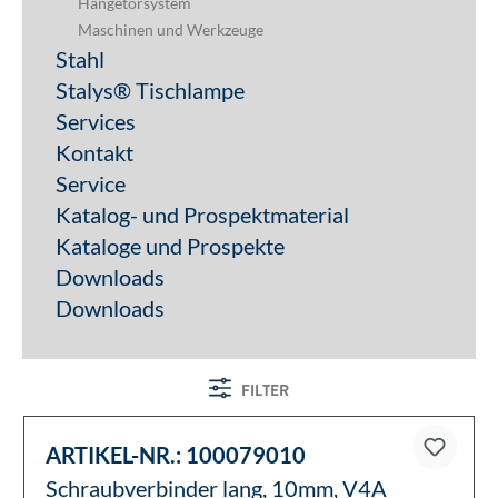
Sale
Werbemittel
Kataloge
Gastronomie
Briefkästen & Hausnummern
Hängetorsystem
Maschinen und Werkzeuge
Stahl
Stalys® Tischlampe
Services
Kontakt
Service
Katalog- und Prospektmaterial
Kataloge und Prospekte
Downloads
Downloads