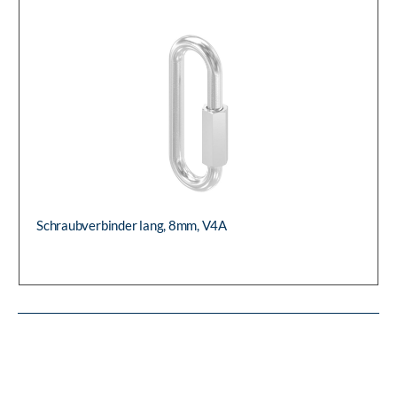
ARTIKEL-NR.:
100079008
Schraubverbinder lang, 8mm, V4A
Schraubverbinder lang, 8mm, V4A