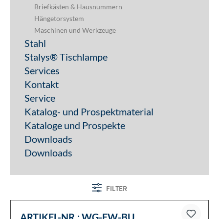
Briefkästen & Hausnummern
Hängetorsystem
Maschinen und Werkzeuge
Stahl
Stalys® Tischlampe
Services
Kontakt
Service
Katalog- und Prospektmaterial
Kataloge und Prospekte
Downloads
Downloads
FILTER
ARTIKEL-NR.:
WG-EW-BU