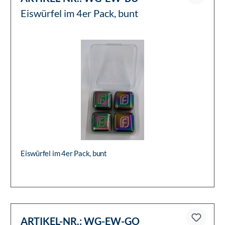
Eiswürfel im 4er Pack, bunt
Eiswürfel im 4er Pack, bunt
ARTIKEL-NR.:
WG-EW-GO