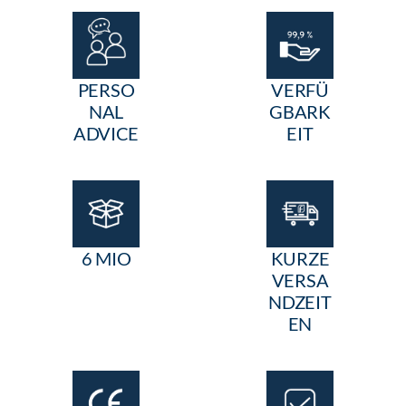
PERSO
VERFÜ
NAL
GBARK
ADVICE
EIT
6 MIO
KURZE
VERSA
NDZEIT
EN