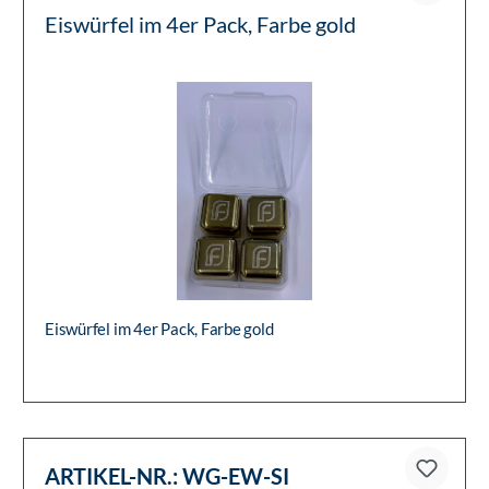
Eiswürfel im 4er Pack, Farbe gold
Eiswürfel im 4er Pack, Farbe gold
ARTIKEL-NR.:
WG-EW-SI