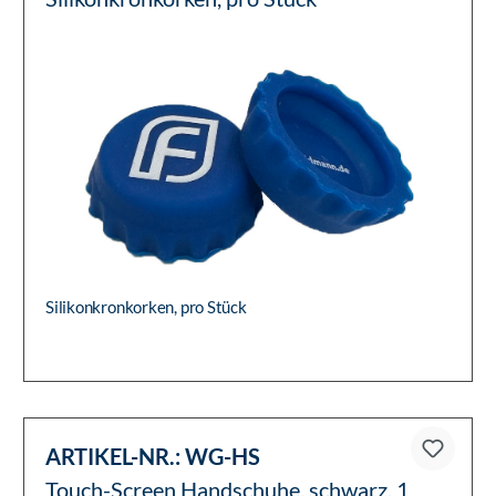
Silikonkronkorken, pro Stück
ARTIKEL-NR.:
WG-HS
Touch-Screen Handschuhe, schwarz, 1