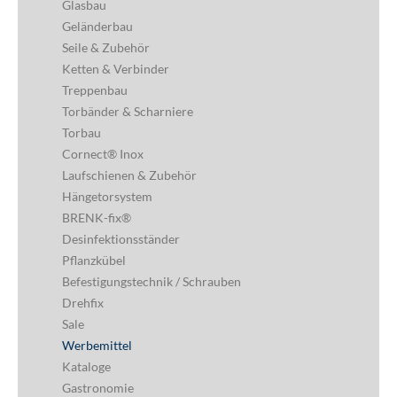
Glasbau
Geländerbau
Seile & Zubehör
Ketten & Verbinder
Treppenbau
Torbänder & Scharniere
Torbau
Cornect® Inox
Laufschienen & Zubehör
Hängetorsystem
BRENK-fix®
Desinfektionsständer
Pflanzkübel
Befestigungstechnik / Schrauben
Drehfix
Sale
Werbemittel
Kataloge
Gastronomie