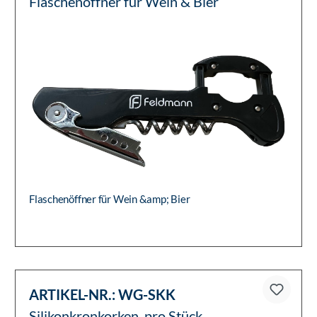
Flaschenöffner für Wein & Bier
Flaschenöffner für Wein &amp; Bier
ARTIKEL-NR.:
WG-SKK
Silikonkronkorken, pro Stück