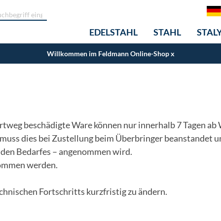
EDELSTAHL
STAHL
STAL
Willkommen im Feldmann Online-Shop
x
rtweg beschädigte Ware können nur innerhalb 7 Tagen ab 
muss dies bei Zustellung beim Überbringer beanstandet un
enden Bedarfes – angenommen wird.
nommen werden.
hnischen Fortschritts kurzfristig zu ändern.