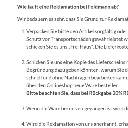
Wie läuft eine Reklamation bei Feldmann ab?
Wir bedauern es sehr, dass Sie Grund zur Reklamat
Verpacken Sie bitte den Artikel sorgfältig od
Schutz vor Transportschäden gewährleistet werd
schicken Sie es uns „Frei Haus“. Die Lieferkost
Schicken Sie uns eine Kopie des Lieferscheins
Begründung dazu geben könnten, warum Sie den
schnell und ohne Nachfragen bearbeiten kann. 
über den Onlineshop neue Ware bestellen.
Bitte beachten Sie, dass bei Rückgabe 20% 
Wenn die Ware bei uns eingegangen ist wird di
Wird die Reklamation von uns anerkannt, erha