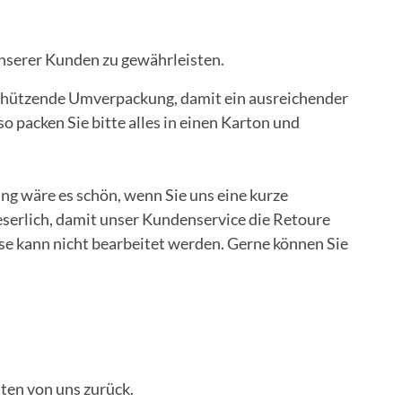
unserer Kunden zu gewährleisten.
e schützende Umverpackung, damit ein ausreichender
o packen Sie bitte alles in einen Karton und
ung wäre es schön, wenn Sie uns eine kurze
eserlich, damit unser Kundenservice die Retoure
ese kann nicht bearbeitet werden. Gerne können Sie
ten von uns zurück.