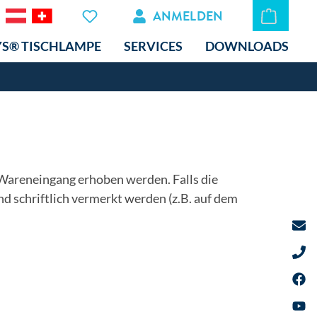
ANMELDEN
YS® TISCHLAMPE
SERVICES
DOWNLOADS
Wareneingang erhoben werden. Falls die
d schriftlich vermerkt werden (z.B. auf dem