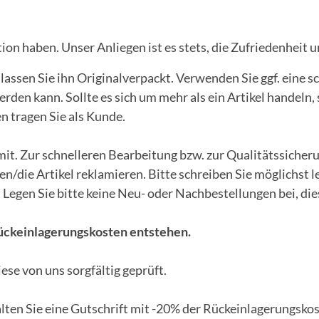
ion haben. Unser Anliegen ist es stets, die Zufriedenheit 
er lassen Sie ihn Originalverpackt. Verwenden Sie ggf. ein
en kann. Sollte es sich um mehr als ein Artikel handeln, s
en tragen Sie als Kunde.
 mit. Zur schnelleren Bearbeitung bzw. zur Qualitätssicher
/die Artikel reklamieren. Bitte schreiben Sie möglichst l
Legen Sie bitte keine Neu- oder Nachbestellungen bei, di
Rückeinlagerungskosten entstehen.
ese von uns sorgfältig geprüft.
lten Sie eine Gutschrift mit -20% der Rückeinlagerungskos