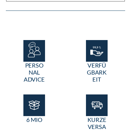
PERSO
VERFÜ
NAL
GBARK
ADVICE
EIT
6 MIO
KURZE
VERSA