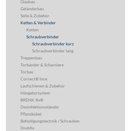
Glasbau
Geländerbau
Seile & Zubehör
Ketten & Verbinder
Ketten
Schraubverbinder
Schraubverbinder kurz
Schraubverbinder lang
Treppenbau
Torbänder & Scharniere
Torbau
Cornect® Inox
Laufschienen & Zubehör
Hängetorsystem
BRENK-fix®
Desinfektionsständer
Pflanzkübel
Befestigungstechnik / Schrauben
Drehfix