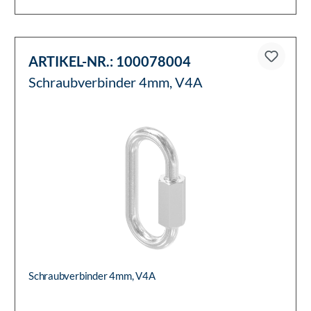
ARTIKEL-NR.:
100078004
Schraubverbinder 4mm, V4A
Schraubverbinder 4mm, V4A