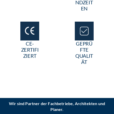
NDZEIT
EN
CE-
GEPRÜ
ZERTIFI
FTE
ZIERT
QUALIT
ÄT
Wir sind Partner der Fachbetriebe, Architekten und
Planer.