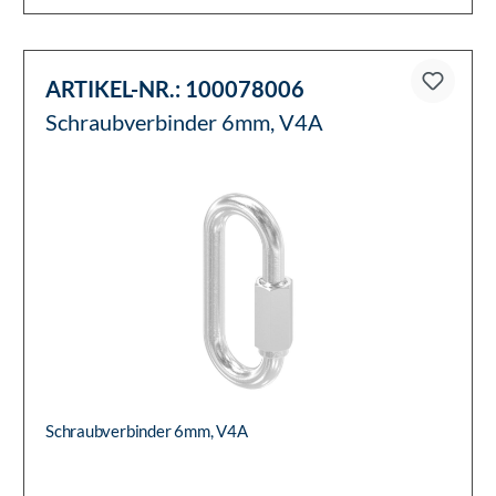
ARTIKEL-NR.:
100078006
Schraubverbinder 6mm, V4A
Schraubverbinder 6mm, V4A