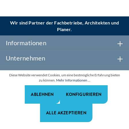
Wir sind Partner der Fachbetriebe, Architekten und
Planer.
Informationen
Unternehmen
Newsletter abonnieren
Diese Website verwendet Cookies, um eine bestmögliche Erfahrung bieten
zu können.
Mehr Informationen ...
Realisiert mit Shopware
ABLEHNEN
KONFIGURIEREN
*Alle Preise zzgl. gesetzl. Mehrwertsteuer. Alle Rechte
vorbehalten.
ALLE AKZEPTIEREN