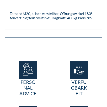
Torband M20, 4-fach verstellbar, Öffnungswinkel 180°,
teilverzinkt/feuerverzinkt, Tragkraft: 400kg Preis pro
Stück
PERSO
VERFÜ
NAL
GBARK
ADVICE
EIT