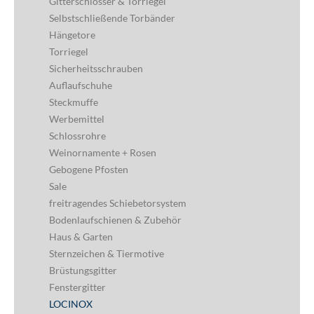
Gitterschlösser & Torriegel
Selbstschließende Torbänder
Hängetore
Torriegel
Sicherheitsschrauben
Auflaufschuhe
Steckmuffe
Werbemittel
Schlossrohre
Weinornamente + Rosen
Gebogene Pfosten
Sale
freitragendes Schiebetorsystem
Bodenlaufschienen & Zubehör
Haus & Garten
Sternzeichen & Tiermotive
Brüstungsgitter
Fenstergitter
LOCINOX