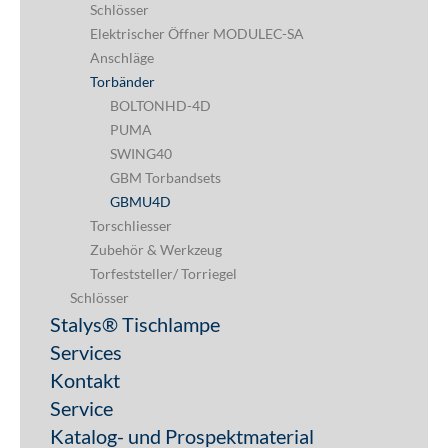
Schlösser
Elektrischer Öffner MODULEC-SA
Anschläge
Torbänder
BOLTONHD-4D
PUMA
SWING40
GBM Torbandsets
GBMU4D
Torschliesser
Zubehör & Werkzeug
Torfeststeller/ Torriegel
Schlösser
Stalys® Tischlampe
Services
Kontakt
Service
Katalog- und Prospektmaterial