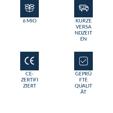
6 MIO
KURZE
VERSA
NDZEIT
EN
CE-
GEPRÜ
ZERTIFI
FTE
ZIERT
QUALIT
ÄT