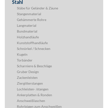
Stahl
Stäbe für Geländer & Zäune
Stangenmaterial
Gehämmerte Rohre
Langmaterial
Bundmaterial
Holzhandläufe
Kunststoffhandläufe
Schnörkel / Schnecken
Kugeln
Torbänder
Scharniere & Beschläge
Gruber Design
Zackenleisten
Ziergitterstangen
Lochleisten- /stangen
Ankerplatten & Ronden
Anschweißlaschen
Rohrbögen zum Anschweißen