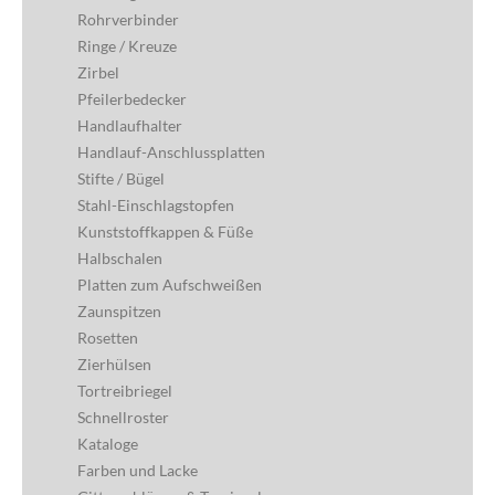
Rohrverbinder
Ringe / Kreuze
Zirbel
Pfeilerbedecker
Handlaufhalter
Handlauf-Anschlussplatten
Stifte / Bügel
Stahl-Einschlagstopfen
Kunststoffkappen & Füße
Halbschalen
Platten zum Aufschweißen
Zaunspitzen
Rosetten
Zierhülsen
Tortreibriegel
Schnellroster
Kataloge
Farben und Lacke