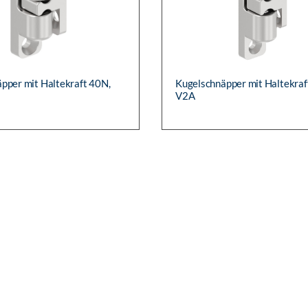
pper mit Haltekraft 40N,
Kugelschnäpper mit Haltekraf
V2A