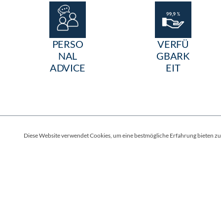
PERSO
VERFÜ
NAL
GBARK
ADVICE
EIT
Diese Website verwendet Cookies, um eine bestmögliche Erfahrung bieten z
Informationen
Versand
Zahlungsbedingungen