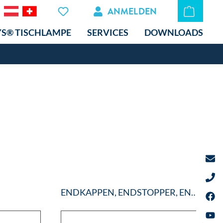
ANMELDEN
YS® TISCHLAMPE
SERVICES
DOWNLOADS
ENDKAPPEN, ENDSTOPPER, ENDHALTER...