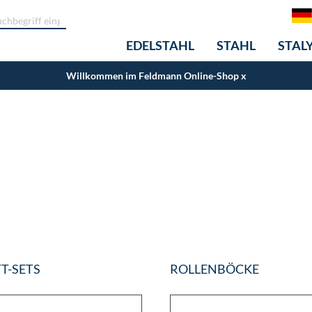
EDELSTAHL
STAHL
STAL
Willkommen im Feldmann Online-Shop
x
T-SETS
ROLLENBÖCKE