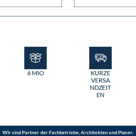
6 MIO
KURZE
VERSA
NDZEIT
EN
Wir sind Partner der Fachbetriebe, Architekten und Planer.