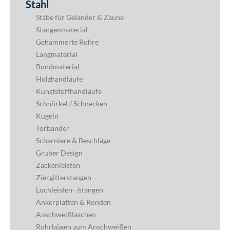
Stahl
Stäbe für Geländer & Zäune
Stangenmaterial
Gehämmerte Rohre
Langmaterial
Bundmaterial
Holzhandläufe
Kunststoffhandläufe
Schnörkel / Schnecken
Kugeln
Torbänder
Scharniere & Beschläge
Gruber Design
Zackenleisten
Ziergitterstangen
Lochleisten- /stangen
Ankerplatten & Ronden
Anschweißlaschen
Rohrbögen zum Anschweißen