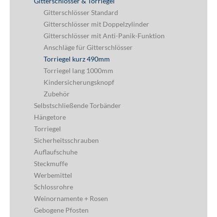
Gitterschlösser & Torriegel
Gitterschlösser Standard
Gitterschlösser mit Doppelzylinder
Gitterschlösser mit Anti-Panik-Funktion
Anschläge für Gitterschlösser
Torriegel kurz 490mm
Torriegel lang 1000mm
Kindersicherungsknopf
Zubehör
Selbstschließende Torbänder
Hängetore
Torriegel
Sicherheitsschrauben
Auflaufschuhe
Steckmuffe
Werbemittel
Schlossrohre
Weinornamente + Rosen
Gebogene Pfosten