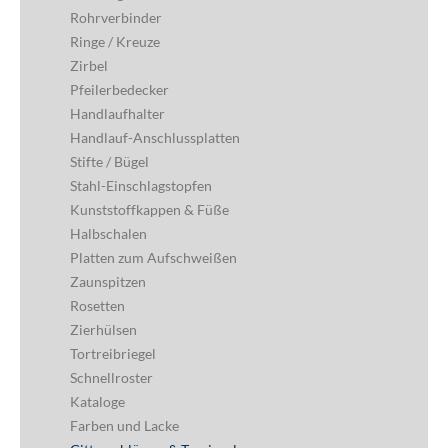
Rohrverbinder
Ringe / Kreuze
Zirbel
Pfeilerbedecker
Handlaufhalter
Handlauf-Anschlussplatten
Stifte / Bügel
Stahl-Einschlagstopfen
Kunststoffkappen & Füße
Halbschalen
Platten zum Aufschweißen
Zaunspitzen
Rosetten
Zierhülsen
Tortreibriegel
Schnellroster
Kataloge
Farben und Lacke