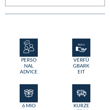
PERSO
VERFÜ
NAL
GBARK
ADVICE
EIT
6 MIO
KURZE