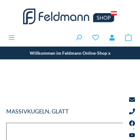
Willkommen im Feldmann Online-Shop
x
MASSIVKUGELN, GLATT