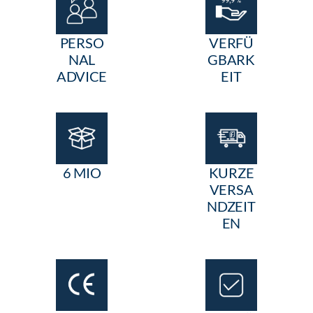
PERSO
VERFÜ
NAL
GBARK
ADVICE
EIT
6 MIO
KURZE
VERSA
NDZEIT
EN