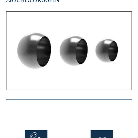
ABSCHLUSSKUGELN