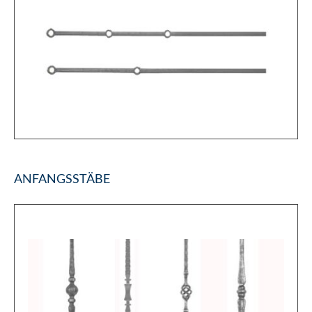
ANFANGSSTÄBE