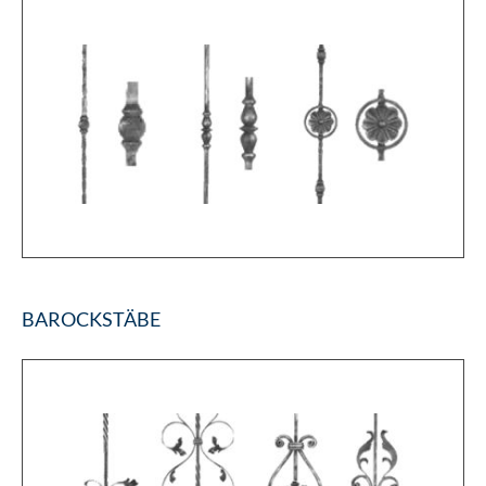
BAROCKSTÄBE