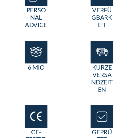
PERSO
VERFÜ
NAL
GBARK
ADVICE
EIT
6 MIO
KURZE
VERSA
NDZEIT
EN
CE-
GEPRÜ