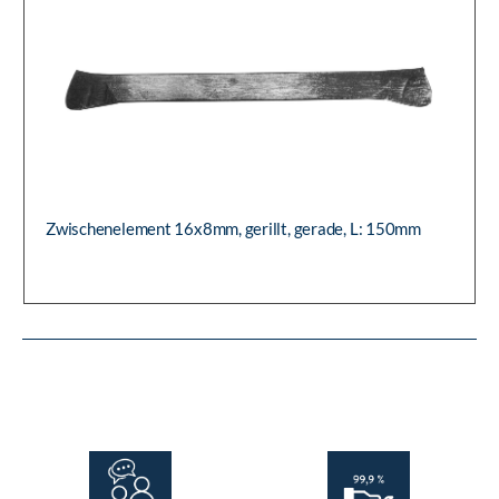
Zwischenelement 16x8mm, gerillt, gerade, L: 150mm