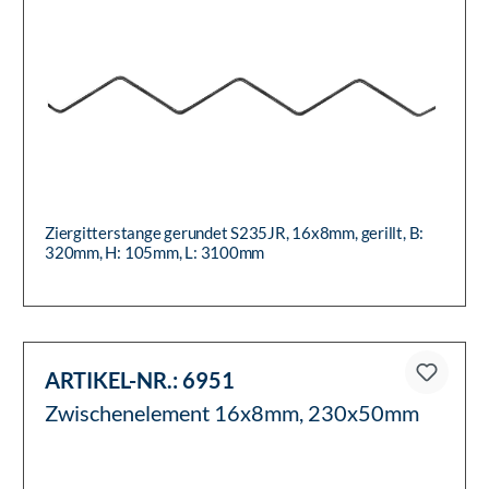
Ziergitterstange gerundet S235JR, 16x8mm, gerillt, B:
320mm, H: 105mm, L: 3100mm
ARTIKEL-NR.:
6951
Zwischenelement 16x8mm, 230x50mm