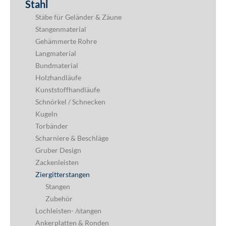
Stahl
Stäbe für Geländer & Zäune
Stangenmaterial
Gehämmerte Rohre
Langmaterial
Bundmaterial
Holzhandläufe
Kunststoffhandläufe
Schnörkel / Schnecken
Kugeln
Torbänder
Scharniere & Beschläge
Gruber Design
Zackenleisten
Ziergitterstangen
Stangen
Zubehör
Lochleisten- /stangen
Ankerplatten & Ronden