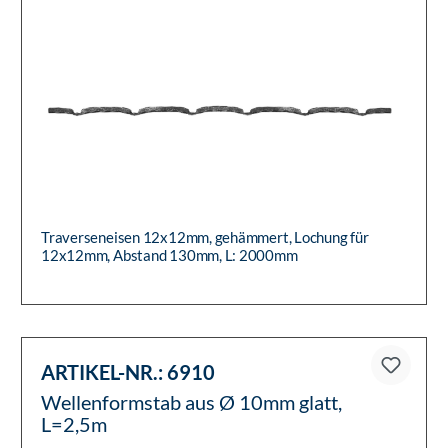
Traverseneisen 12x12mm, gehämmert, Lochung für
12x12mm, Abstand 130mm, L: 2000mm
ARTIKEL-NR.:
6910
Wellenformstab aus Ø 10mm glatt,
L=2,5m