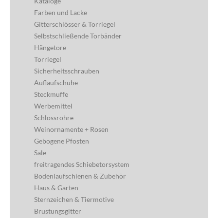
Kataloge
Farben und Lacke
Gitterschlösser & Torriegel
Selbstschließende Torbänder
Hängetore
Torriegel
Sicherheitsschrauben
Auflaufschuhe
Steckmuffe
Werbemittel
Schlossrohre
Weinornamente + Rosen
Gebogene Pfosten
Sale
freitragendes Schiebetorsystem
Bodenlaufschienen & Zubehör
Haus & Garten
Sternzeichen & Tiermotive
Brüstungsgitter