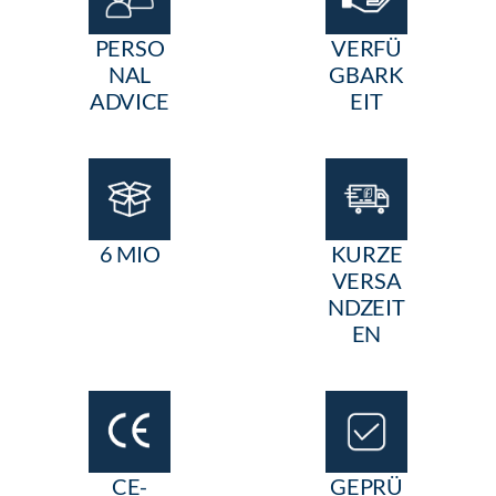
PERSO
VERFÜ
NAL
GBARK
ADVICE
EIT
6 MIO
KURZE
VERSA
NDZEIT
EN
CE-
GEPRÜ