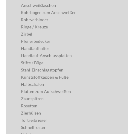
Anschweißlaschen
Rohrbögen zum Anschweißen
Rohrverbinder
Ringe / Kreuze
Zirbel
Pfeilerbedecker
Handlaufhalter
Handlauf-Anschlussplatten
Stifte / Bügel
Stahl-Einschlagstopfen
Kunststoffkappen & Füße
Halbschalen
Platten zum Aufschweißen
Zaunspitzen
Rosetten
Zierhülsen
Tortreibriegel
Schnellroster