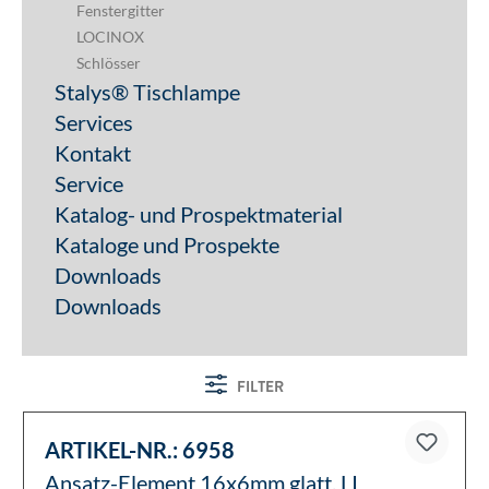
Fenstergitter
LOCINOX
Schlösser
Stalys® Tischlampe
Services
Kontakt
Service
Katalog- und Prospektmaterial
Kataloge und Prospekte
Downloads
Downloads
FILTER
ARTIKEL-NR.:
6958
Ansatz-Element 16x6mm glatt, LI