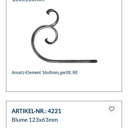
Ansatz-Element 16x8mm, gerillt, RE
ARTIKEL-NR.:
4221
Blume 123x63mm