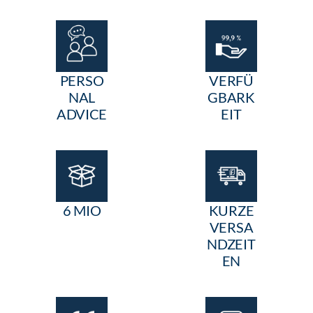
PERSO
VERFÜ
NAL
GBARK
ADVICE
EIT
6 MIO
KURZE
VERSA
NDZEIT
EN