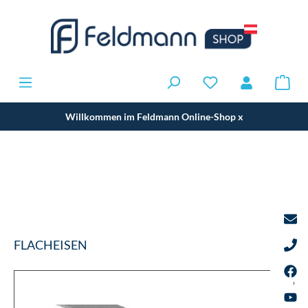
Willkommen im Feldmann Online-Shop
x
FLACHEISEN