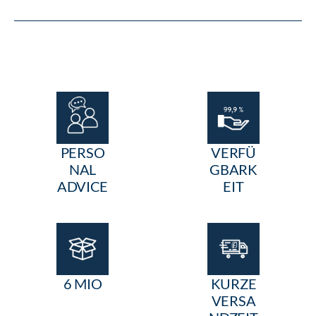
PERSO
VERFÜ
NAL
GBARK
ADVICE
EIT
6 MIO
KURZE
VERSA