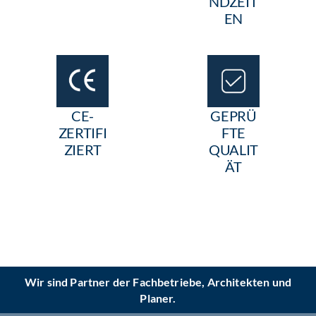
NDZEIT
EN
CE-
GEPRÜ
ZERTIFI
FTE
ZIERT
QUALIT
ÄT
Wir sind Partner der Fachbetriebe, Architekten und
Planer.