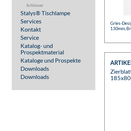
Schlösser
Stalys® Tischlampe
Services
Gries-Desi
Kontakt
130mm, Br
Service
Katalog- und
Prospektmaterial
Kataloge und Prospekte
ARTIKE
Downloads
Zierbla
Downloads
185x80m