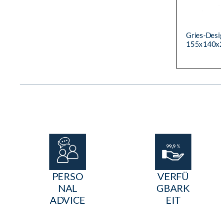
Gries-Desi
155x140x2
PERSO
VERFÜ
NAL
GBARK
ADVICE
EIT