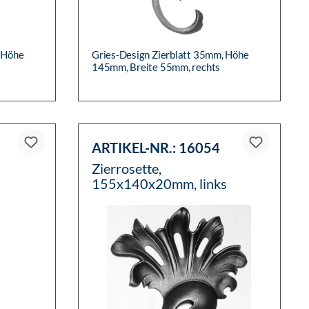
, Höhe
Gries-Design Zierblatt 35mm, Höhe
145mm, Breite 55mm, rechts
ARTIKEL-NR.:
16054
Zierrosette,
155x140x20mm, links