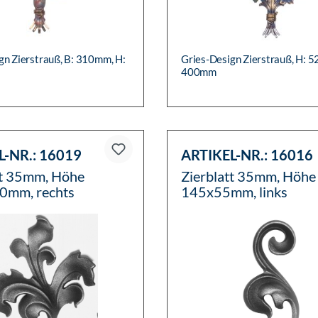
gn Zierstrauß, B: 310mm, H:
Gries-Design Zierstrauß, H: 
400mm
L-NR.:
16019
ARTIKEL-NR.:
16016
tt 35mm, Höhe
Zierblatt 35mm, Höhe
0mm, rechts
145x55mm, links