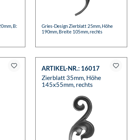
520mm, B:
Gries-Design Zierblatt 25mm, Höhe
190mm, Breite 105mm, rechts
ARTIKEL-NR.:
16017
Zierblatt 35mm, Höhe
145x55mm, rechts