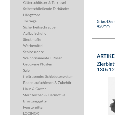
Gitterschlösser & Torriegel
Selbstschließende Torbänder
Hängetore
Torriegel
Gries-Desi
420mm
Sicherheitsschrauben
Auflaufschuhe
Steckmuffe
Werbemittel
Schlossrohre
ARTIKE
Weinornamente + Rosen
Zierbla
Gebogene Pfosten
130x12
Sale
freitragendes Schiebetorsystem
Bodenlaufschienen & Zubehör
Haus & Garten
Sternzeichen & Tiermotive
Brüstungsgitter
Fenstergitter
LOCINOX