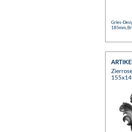
Gries-Desi
185mm, Bre
ARTIKE
Zierrose
155x14