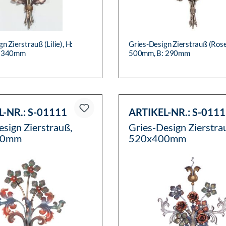
n Zierstrauß (Lilie), H:
Gries-Design Zierstrauß (Rose
: 340mm
500mm, B: 290mm
L-NR.:
S-01111
ARTIKEL-NR.:
S-0111
esign Zierstrauß,
Gries-Design Zierstra
10mm
520x400mm