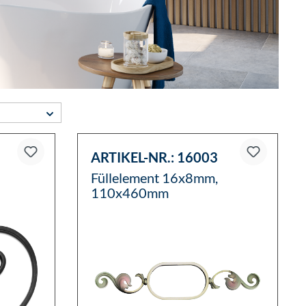
ARTIKEL-NR.:
16003
Füllelement 16x8mm,
110x460mm