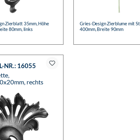
gn Zierblatt 35mm, Höhe
Gries-Design Zierblume mit St
ite 80mm, links
400mm, Breite 90mm
L-NR.:
16055
tte,
0x20mm, rechts