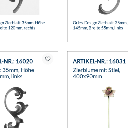
gn Zierblatt 35mm, Höhe
Gries-Design Zierblatt 35mm
eite 120mm, rechts
145mm, Breite 55mm, links
L-NR.:
16020
ARTIKEL-NR.:
16031
tt 35mm, Höhe
Zierblume mit Stiel,
m, links
400x90mm