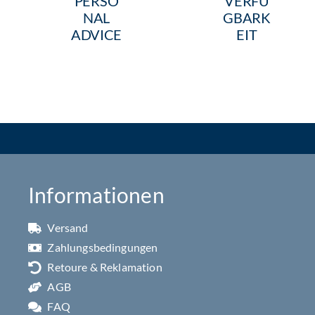
Kontakt
Service
Katalog- und
Prospektmaterial
Kataloge und Prospekte
Downloads
Downloads
PERSO
VERFÜ
NAL
GBARK