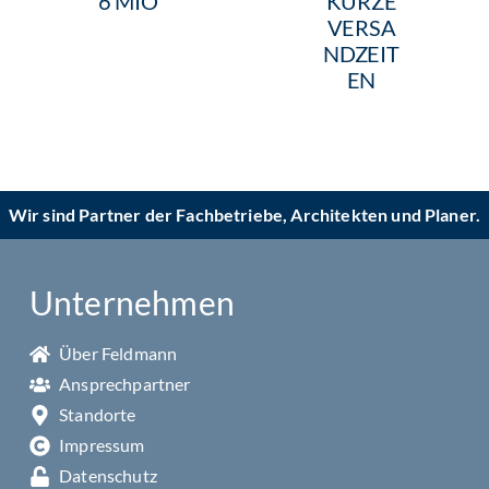
6 MIO
KURZE
VERSA