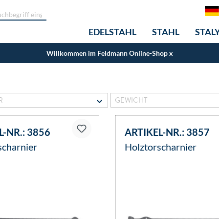
EDELSTAHL
STAHL
STAL
Willkommen im Feldmann Online-Shop
x
 IN PERFEKTION