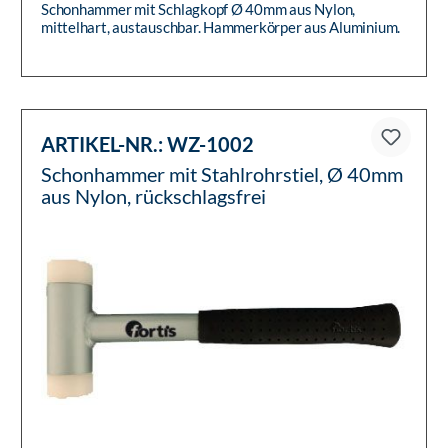
Schonhammer mit Schlagkopf Ø 40mm aus Nylon,
mittelhart, austauschbar. Hammerkörper aus Aluminium.
Stiel bestehend aus e...
ARTIKEL-NR.:
WZ-1002
Schonhammer mit Stahlrohrstiel, Ø 40mm
aus Nylon, rückschlagsfrei