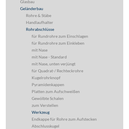
Glasbau
Geländerbau
Rohre & Stäbe
Handlaufhalter
Rohrabschlüsse
für Rundrohre zum Einschlagen
für Rundrohre zum Einkleben
mit Nase
mit Nase - Standard
mit Nase, unten verjüngt
für Quadrat-/ Rechteckrohre
Kugelrohrknopf
Pyramidenkappen
Platten zum Aufschweißen
Gewölbte Schalen
zum Verstellen
Werkzeug
Endkappe für Rohre zum Aufstecken
Abschlusskugel