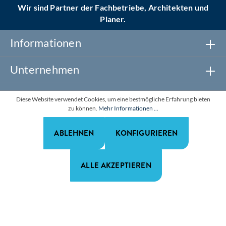
Wir sind Partner der Fachbetriebe, Architekten und
Planer.
Informationen
Unternehmen
Newsletter abonnieren
Diese Website verwendet Cookies, um eine bestmögliche Erfahrung bieten
zu können.
Mehr Informationen ...
Realisiert mit Shopware
ABLEHNEN
KONFIGURIEREN
*Alle Preise zzgl. gesetzl. Mehrwertsteuer. Alle Rechte
vorbehalten.
ALLE AKZEPTIEREN