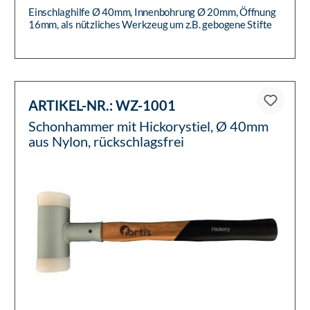
Einschlaghilfe Ø 40mm, Innenbohrung Ø 20mm, Öffnung
16mm, als nützliches Werkzeug um z.B. gebogene Stifte
mit Rohrabschl...
ARTIKEL-NR.:
WZ-1001
Schonhammer mit Hickorystiel, Ø 40mm
aus Nylon, rückschlagsfrei