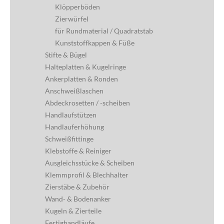
Klöpperböden
Zierwürfel
für Rundmaterial / Quadratstab
Kunststoffkappen & Füße
Stifte & Bügel
Halteplatten & Kugelringe
Ankerplatten & Ronden
Anschweißlaschen
Abdeckrosetten / -scheiben
Handlaufstützen
Handlauferhöhung
Schweißfittinge
Klebstoffe & Reiniger
Ausgleichsstücke & Scheiben
Klemmprofil & Blechhalter
Zierstäbe & Zubehör
Wand- & Bodenanker
Kugeln & Zierteile
Fertighandläufe