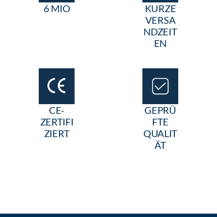
6 MIO
KURZE
VERSA
NDZEIT
EN
CE-
GEPRÜ
ZERTIFI
FTE
ZIERT
QUALIT
ÄT