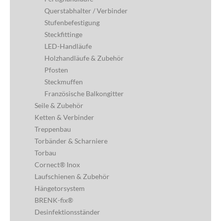
Querstabhalter / Verbinder
Stufenbefestigung
Steckfittinge
LED-Handläufe
Holzhandläufe & Zubehör
Pfosten
Steckmuffen
Französische Balkongitter
Seile & Zubehör
Ketten & Verbinder
Treppenbau
Torbänder & Scharniere
Torbau
Cornect® Inox
Laufschienen & Zubehör
Hängetorsystem
BRENK-fix®
Desinfektionsständer