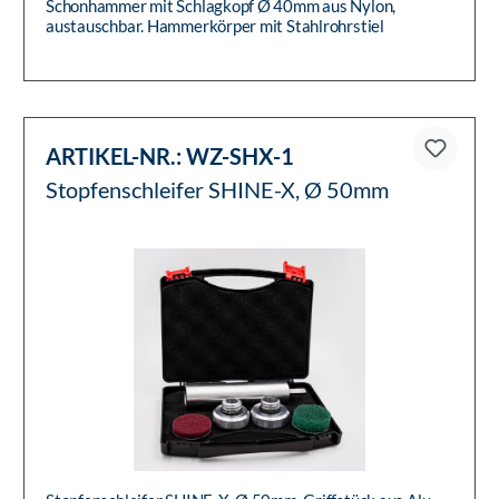
Schonhammer mit Schlagkopf Ø 40mm aus Nylon,
austauschbar. Hammerkörper mit Stahlrohrstiel
ARTIKEL-NR.:
WZ-SHX-1
Stopfenschleifer SHINE-X, Ø 50mm