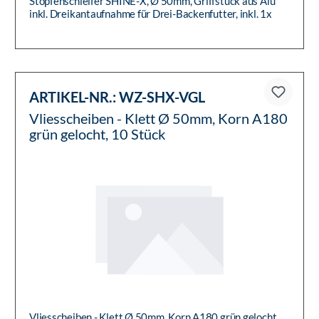
Stopfenschleifer SHINE-X, Ø 50mm, Griffstück aus Alu
inkl. Dreikantaufnahme für Drei-Backenfutter, inkl. 1x
Schleifkopf ...
ARTIKEL-NR.:
WZ-SHX-VGL
Vliesscheiben - Klett Ø 50mm, Korn A180
grün gelocht, 10 Stück
Vliesscheiben - Klett Ø 50mm, Korn A180 grün gelocht,