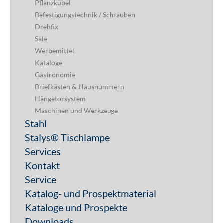
Pflanzkübel
Befestigungstechnik / Schrauben
Drehfix
Sale
Werbemittel
Kataloge
Gastronomie
Briefkästen & Hausnummern
Hängetorsystem
Maschinen und Werkzeuge
Stahl
Stalys® Tischlampe
Services
Kontakt
Service
Katalog- und Prospektmaterial
Kataloge und Prospekte
Downloads